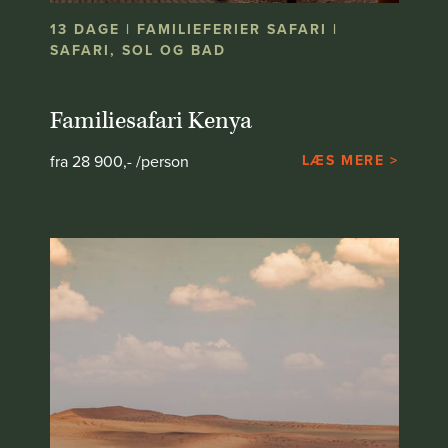
13 DAGE | FAMILIEFERIER SAFARI |
SAFARI, SOL OG BAD
Familiesafari Kenya
fra 28 900,- /person
LÆS MERE >