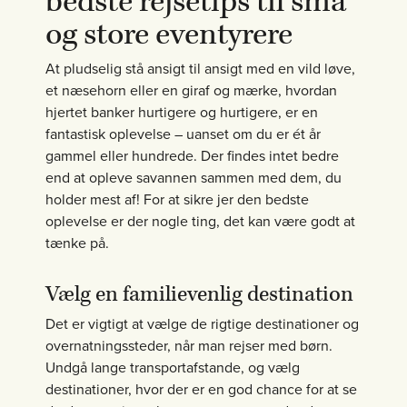
bedste rejsetips til små
og store eventyrere
At pludselig stå ansigt til ansigt med en vild løve,
et næsehorn eller en giraf og mærke, hvordan
hjertet banker hurtigere og hurtigere, er en
fantastisk oplevelse – uanset om du er ét år
gammel eller hundrede. Der findes intet bedre
end at opleve savannen sammen med dem, du
holder mest af! For at sikre jer den bedste
oplevelse er der nogle ting, det kan være godt at
tænke på.
Vælg en familievenlig destination
Det er vigtigt at vælge de rigtige destinationer og
overnatningssteder, når man rejser med børn.
Undgå lange transportafstande, og vælg
destinationer, hvor der er en god chance for at se