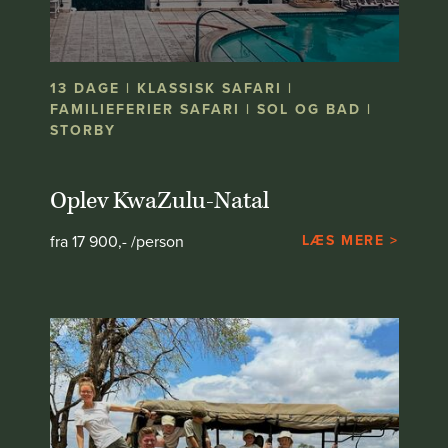
13 DAGE | KLASSISK SAFARI |
FAMILIEFERIER SAFARI | SOL OG BAD |
STORBY
Oplev KwaZulu-Natal
fra 17 900,- /person
LÆS MERE >