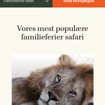
Familieferier safari
Send forespørgsel
Vores mest populære
familieferier safari