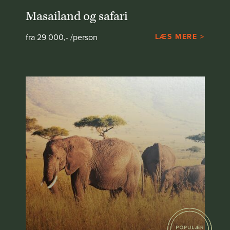
Masailand og safari
fra 29 000,- /person
LÆS MERE >