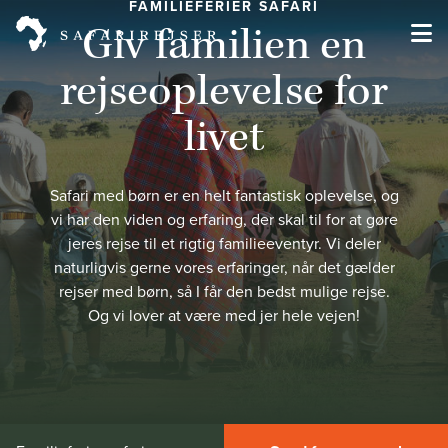
FAMILIEFERIER SAFARI
Giv familien en
rejseoplevelse for
livet
Safari med børn er en helt fantastisk oplevelse, og
vi har den viden og erfaring, der skal til for at gøre
jeres rejse til et rigtig familieeventyr. Vi deler
naturligvis gerne vores erfaringer, når det gælder
rejser med børn, så I får den bedst mulige rejse.
Og vi lover at være med jer hele vejen!