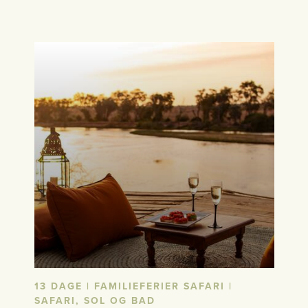
13 DAGE | FAMILIEFERIER SAFARI |
SAFARI, SOL OG BAD