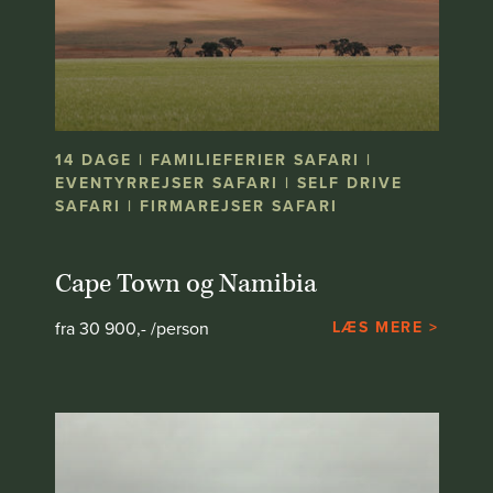
14 DAGE | FAMILIEFERIER SAFARI |
EVENTYRREJSER SAFARI | SELF DRIVE
SAFARI | FIRMAREJSER SAFARI
Cape Town og Namibia
fra 30 900,- /person
LÆS MERE >