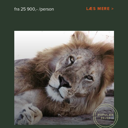
fra 25 900,- /person
LÆS MERE >