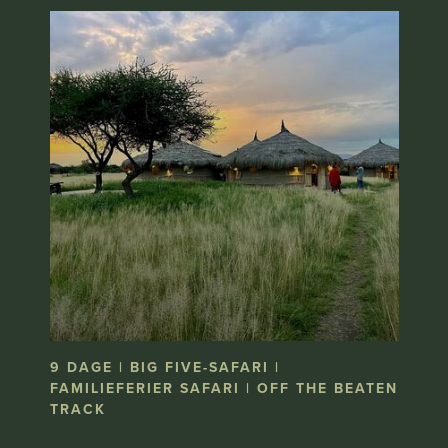
9 DAGE | BIG FIVE-SAFARI |
FAMILIEFERIER SAFARI | OFF THE BEATEN
TRACK