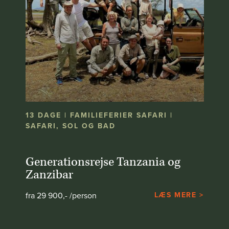
13 DAGE | FAMILIEFERIER SAFARI |
SAFARI, SOL OG BAD
Generationsrejse Tanzania og
Zanzibar
fra 29 900,- /person
LÆS MERE >