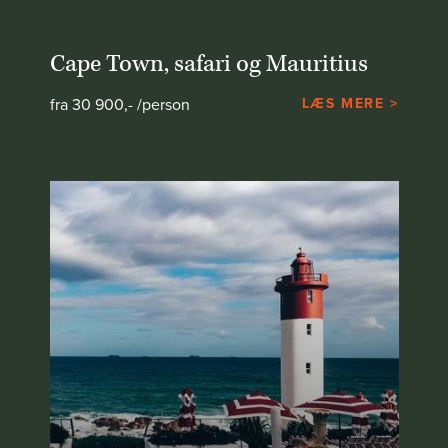
Cape Town, safari og Mauritius
fra 30 900,- /person
LÆS MERE >