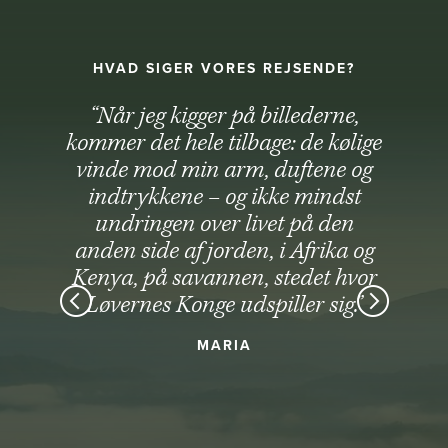
HVAD SIGER VORES REJSENDE?
“Når jeg kigger på billederne,
kommer det hele tilbage: de kølige
vinde mod min arm, duftene og
indtrykkene – og ikke mindst
undringen over livet på den
anden side af jorden, i Afrika og
Kenya, på savannen, stedet hvor
Løvernes Konge udspiller sig.”
MARIA