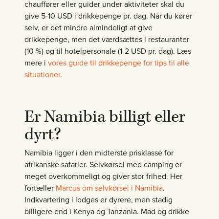
chauffører eller guider under aktiviteter skal du
give 5-10 USD i drikkepenge pr. dag. Når du kører
selv, er det mindre almindeligt at give
drikkepenge, men det værdsættes i restauranter
(10 %) og til hotelpersonale (1-2 USD pr. dag). Læs
mere i
vores guide til drikkepenge for tips til alle
situationer.
Er Namibia billigt eller
dyrt?
Namibia ligger i den midterste prisklasse for
afrikanske safarier. Selvkørsel med camping er
meget overkommeligt og giver stor frihed. Her
fortæller
Marcus om selvkørsel i Namibia
.
Indkvartering i lodges er dyrere, men stadig
billigere end i Kenya og Tanzania. Mad og drikke