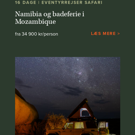
16 DAGE | EVENTYRREJSER SAFARI
Namibia og badeferie i
Mozambique
fra 34 900 kr/person
LÆS MERE >