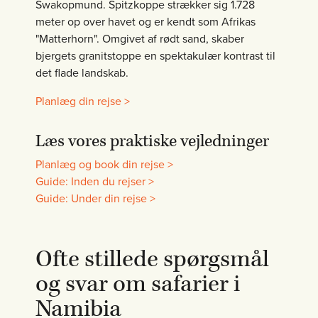
Swakopmund. Spitzkoppe strækker sig 1.728
meter op over havet og er kendt som Afrikas
"Matterhorn". Omgivet af rødt sand, skaber
bjergets granitstoppe en spektakulær kontrast til
det flade landskab.
Planlæg din rejse
>
Læs vores praktiske vejledninger
Planlæg og book din rejse
>
Guide: Inden du rejser
>
Guide: Under din rejse
>
Ofte stillede spørgsmål
og svar om safarier i
Namibia