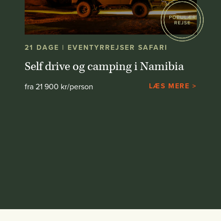
21 DAGE | EVENTYRREJSER SAFARI
Self drive og camping i Namibia
fra 21 900 kr/person
LÆS MERE >