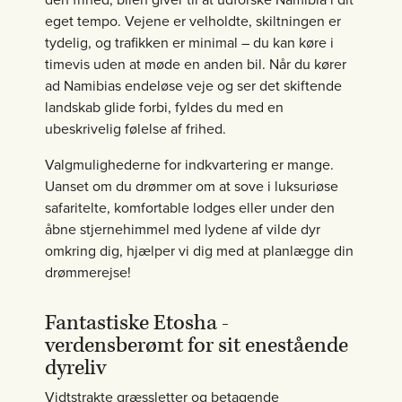
eget tempo. Vejene er velholdte, skiltningen er
tydelig, og trafikken er minimal – du kan køre i
timevis uden at møde en anden bil. Når du kører
ad Namibias endeløse veje og ser det skiftende
landskab glide forbi, fyldes du med en
ubeskrivelig følelse af frihed.
Valgmulighederne for indkvartering er mange.
Uanset om du drømmer om at sove i luksuriøse
safaritelte, komfortable lodges eller under den
åbne stjernehimmel med lydene af vilde dyr
omkring dig, hjælper vi dig med at planlægge din
drømmerejse!
Fantastiske Etosha -
verdensberømt for sit enestående
dyreliv
Vidtstrakte græssletter og betagende