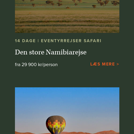
14 DAGE | EVENTYRREJSER SAFARI
Den store Namibiarejse
fra 29 900 kr/person
LÆS MERE >