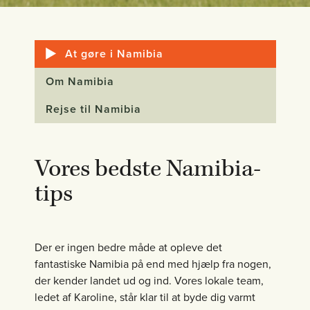
At gøre i Namibia
Om Namibia
Rejse til Namibia
Vores bedste Namibia-
tips
Der er ingen bedre måde at opleve det
fantastiske Namibia på end med hjælp fra nogen,
der kender landet ud og ind. Vores lokale team,
ledet af Karoline, står klar til at byde dig varmt