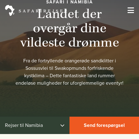
SAFARI I NAMIBIA
Landet der
overgår dine
vildeste drømme
Fra de fortryllende orangerøde sandklitter i
Sossusvlei til Swakopmunds forfriskende
kystklima – Dette fantastiske land rummer
endeløse muligheder for uforglemmelige eventyr!
Rejser til Namibia
Send forespørgsel