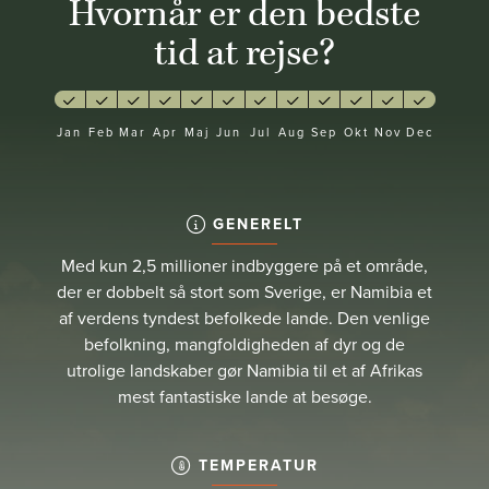
Hvornår er den bedste
tid at rejse?
Jan
Feb
Mar
Apr
Maj
Jun
Jul
Aug
Sep
Okt
Nov
Dec
GENERELT
Med kun 2,5 millioner indbyggere på et område,
der er dobbelt så stort som Sverige, er Namibia et
af verdens tyndest befolkede lande. Den venlige
befolkning, mangfoldigheden af dyr og de
utrolige landskaber gør Namibia til et af Afrikas
mest fantastiske lande at besøge.
TEMPERATUR