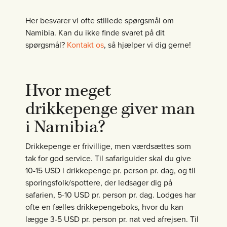
Her besvarer vi ofte stillede spørgsmål om
Namibia. Kan du ikke finde svaret på dit
spørgsmål?
Kontakt os
, så hjælper vi dig gerne!
Hvor meget
drikkepenge giver man
i Namibia?
Drikkepenge er frivillige, men værdsættes som
tak for god service. Til safariguider skal du give
10-15 USD i drikkepenge pr. person pr. dag, og til
sporingsfolk/spottere, der ledsager dig på
safarien, 5-10 USD pr. person pr. dag. Lodges har
ofte en fælles drikkepengeboks, hvor du kan
lægge 3-5 USD pr. person pr. nat ved afrejsen. Til