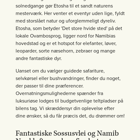
solnedgange gør Etosha til et sandt naturens
mesterværk. Her venter et eventyr uden lige, fyldt
med storslået natur og uforglemmeligt dyreliv.
Etosha, som betyder 'Det store hvide sted' på det
lokale Ovambosprog, ligger nord for Namibias
hovedstad og er et hotspot for elefanter, løver,
leoparder, sorte næsehorn, zebraer og mange
andre fantastiske dyr.
Uanset om du vælger guidede safariture,
selvkørsel eller bushvandringer, finder du noget,
der passer til dine præferencer.
Overnatningsmulighederne spænder fra
luksuriøse lodges til budgetvenlige teltpladser på
bilens tag. Vi skræddersyr din oplevelse efter
dine ønsker, så du får præcis det, du drømmer om!
Fantastiske Sossusvlei og Namib