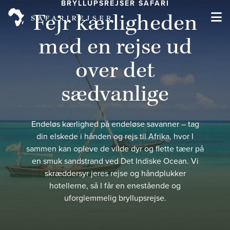
BRYLLUPSREJSER SAFARI
Fejr kærligheden
med en rejse ud
over det
sædvanlige
Endeløs kærlighed på endeløse savanner – tag
din elskede i hånden og rejs til Afrika, hvor I
sammen kan opleve de vilde dyr og flette tæer på
en smuk sandstrand ved Det Indiske Ocean. Vi
skræddersyr jeres rejse og håndplukker
hotellerne, så I får en enestående og
uforglemmelig bryllupsrejse.