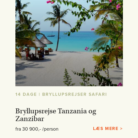
14 DAGE | BRYLLUPSREJSER SAFARI
Bryllupsrejse Tanzania og
Zanzibar
fra 30 900,- /person
LÆS MERE >