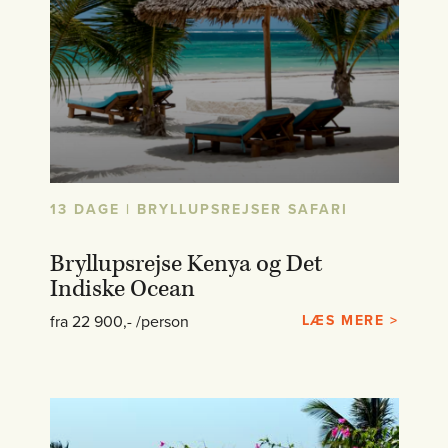
13 DAGE | BRYLLUPSREJSER SAFARI
Bryllupsrejse Kenya og Det
Indiske Ocean
fra 22 900,- /person
LÆS MERE >