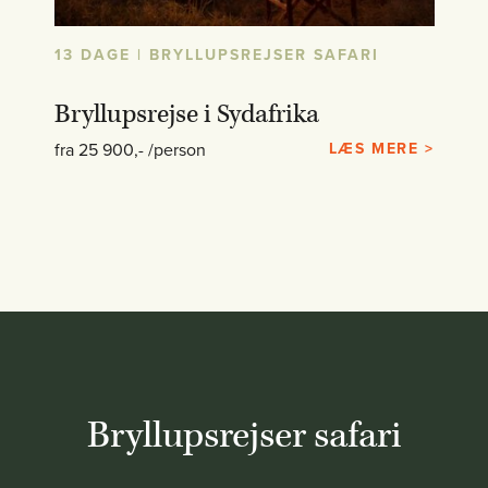
13 DAGE | BRYLLUPSREJSER SAFARI
Bryllupsrejse i Sydafrika
fra 25 900,- /person
LÆS MERE >
Bryllupsrejser safari