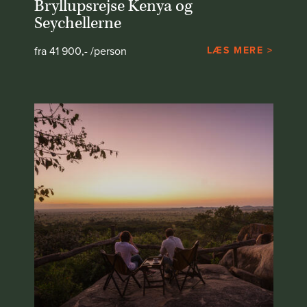
Bryllupsrejse Kenya og
Seychellerne
fra 41 900,- /person
LÆS MERE >