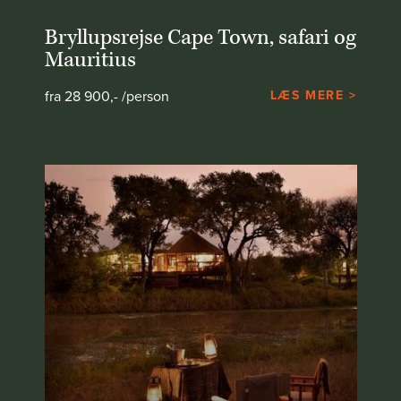
Bryllupsrejse Cape Town, safari og
Mauritius
fra 28 900,- /person
LÆS MERE >