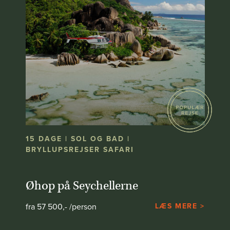
15 DAGE | SOL OG BAD |
BRYLLUPSREJSER SAFARI
Øhop på Seychellerne
fra 57 500,- /person
LÆS MERE >