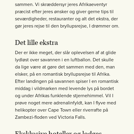
sammen. Vi skræddersyr jeres Afrikaeventyr
præcist efter jeres ønsker og giver gerne tips til
seværdigheder, restauranter og alt det ekstra, der
gør jeres rejse til den bryllupsrejse, I drømmer om.
Det lille ekstra
Der er ikke meget, der slår oplevelsen af at glide
lydløst over savannen i en luftballon. Det skulle
da lige være at gøre det sammen med den, man
elsker, på en romantisk bryllupsrejse til Afrika.
Efter landingen på savannen spiser I en romantisk
middag i vildmarken med levende lys på bordet
og under Afrikas funklende stjernehimmel. Vil I
prøve noget mere adrenalinfyldt, kan I flyve med
helikopter over Cape Town eller riverrafte på
Zambezi-floden ved Victoria Falls.