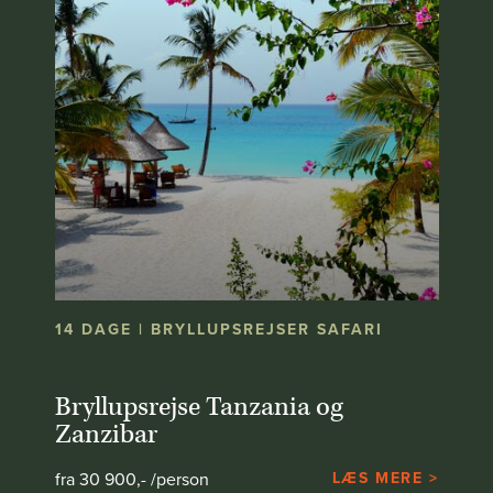
14 DAGE | BRYLLUPSREJSER SAFARI
Bryllupsrejse Tanzania og
Zanzibar
fra 30 900,- /person
LÆS MERE >