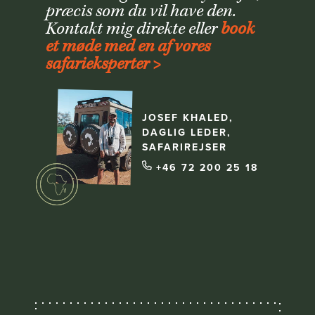
præcis som du vil have den.
Kontakt mig direkte eller
book
et møde med en af vores
safarieksperter >
JOSEF KHALED,
DAGLIG LEDER,
SAFARIREJSER
+46 72 200 25 18