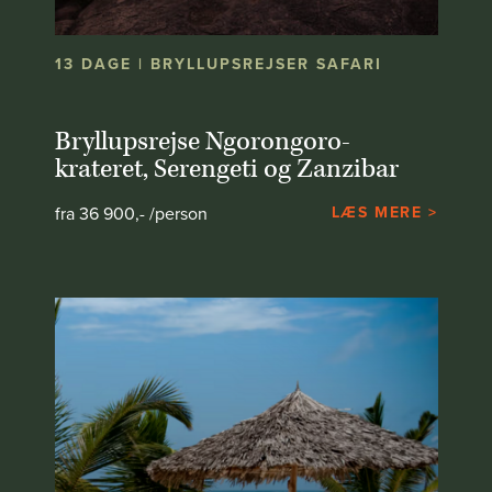
13 DAGE | BRYLLUPSREJSER SAFARI
Bryllupsrejse Ngorongoro-
krateret, Serengeti og Zanzibar
fra 36 900,- /person
LÆS MERE >