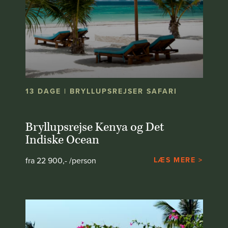
13 DAGE | BRYLLUPSREJSER SAFARI
Bryllupsrejse Kenya og Det
Indiske Ocean
fra 22 900,- /person
LÆS MERE >