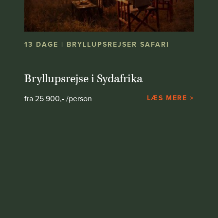
13 DAGE | BRYLLUPSREJSER SAFARI
Bryllupsrejse i Sydafrika
fra 25 900,- /person
LÆS MERE >