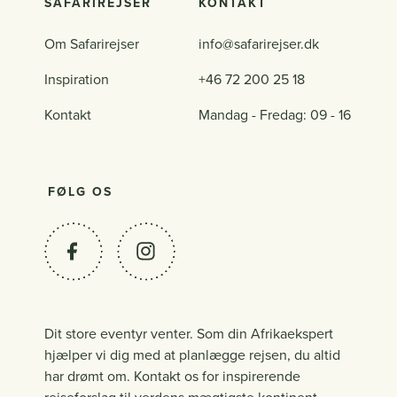
SAFARIREJSER
KONTAKT
Om Safarirejser
info@safarirejser.dk
Inspiration
+46 72 200 25 18
Kontakt
Mandag - Fredag: 09 - 16
FØLG OS
Dit store eventyr venter. Som din Afrikaekspert
hjælper vi dig med at planlægge rejsen, du altid
har drømt om. Kontakt os for inspirerende