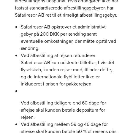
afbestillingens tidspunkt. Hvis arrangøren ikke har
fastsat standardiserede afbestillingsgebyrer, har
Safariresor AB ret til et rimeligt afbestillingsgebyr.
Safariresor AB opkræver et administrativt
gebyr på 200 DKK per ændring samt
eventuelle omkostninger, der måtte opstå ved
ændring.
Ved afbestilling af rejsen refunderer
Safariresor AB kun udstedte billetter, hvis det
flyselskab, kunden rejser med, tillader dette,
og de internationale flybilletter ikke er
inkluderet i prisen for pakkerejsen.
Ved afbestilling tidligere end 60 dage før
afrejse skal kunden betale depositum for
rejsen.
Ved afbestilling mellem 59 og 46 dage før
afrejse skal kunden betale 50 % af rejsens pris.