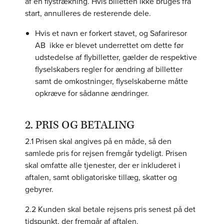
af en flystrækning. Hvis billetten ikke bruges fra
start, annulleres de resterende dele.
Hvis et navn er forkert stavet, og Safariresor
AB ikke er blevet underrettet om dette før
udstedelse af flybilletter, gælder de respektive
flyselskabers regler for ændring af billetter
samt de omkostninger, flyselskaberne måtte
opkræve for sådanne ændringer.
2. PRIS OG BETALING
2.1 Prisen skal angives på en måde, så den
samlede pris for rejsen fremgår tydeligt. Prisen
skal omfatte alle tjenester, der er inkluderet i
aftalen, samt obligatoriske tillæg, skatter og
gebyrer.
2.2 Kunden skal betale rejsens pris senest på det
tidspunkt, der fremgår af aftalen.