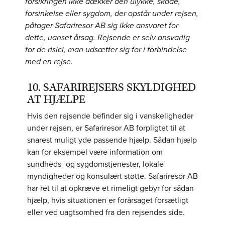
forsikringen ikke dækker den ulykke, skade,
forsinkelse eller sygdom, der opstår under rejsen,
påtager Safariresor AB sig ikke ansvaret for
dette, uanset årsag. Rejsende er selv ansvarlig
for de risici, man udsætter sig for i forbindelse
med en rejse.
10. SAFARIREJSERS SKYLDIGHED
AT HJÆLPE
Hvis den rejsende befinder sig i vanskeligheder
under rejsen, er Safariresor AB forpligtet til at
snarest muligt yde passende hjælp. Sådan hjælp
kan for eksempel være information om
sundheds- og sygdomstjenester, lokale
myndigheder og konsulært støtte. Safariresor AB
har ret til at opkræve et rimeligt gebyr for sådan
hjælp, hvis situationen er forårsaget forsætligt
eller ved uagtsomhed fra den rejsendes side.