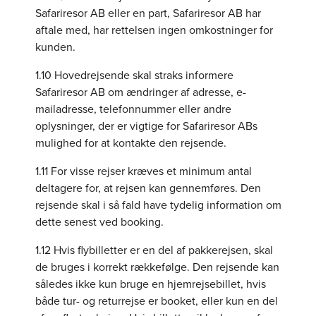
Safariresor AB eller en part, Safariresor AB har
aftale med, har rettelsen ingen omkostninger for
kunden.
1.10 Hovedrejsende skal straks informere
Safariresor AB om ændringer af adresse, e-
mailadresse, telefonnummer eller andre
oplysninger, der er vigtige for Safariresor ABs
mulighed for at kontakte den rejsende.
1.11 For visse rejser kræves et minimum antal
deltagere for, at rejsen kan gennemføres. Den
rejsende skal i så fald have tydelig information om
dette senest ved booking.
1.12 Hvis flybilletter er en del af pakkerejsen, skal
de bruges i korrekt rækkefølge. Den rejsende kan
således ikke kun bruge en hjemrejsebillet, hvis
både tur- og returrejse er booket, eller kun en del