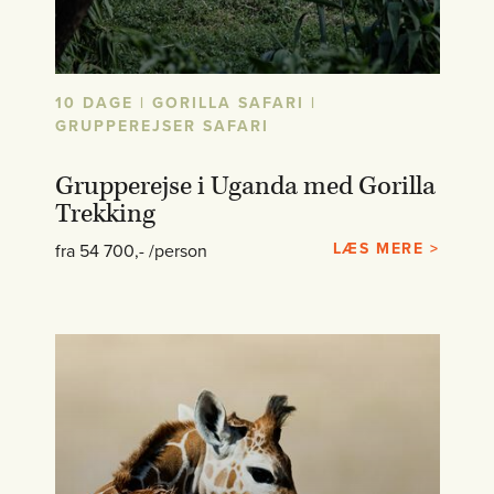
10 DAGE | GORILLA SAFARI |
GRUPPEREJSER SAFARI
Grupperejse i Uganda med Gorilla
Trekking
LÆS MERE >
fra 54 700,- /person