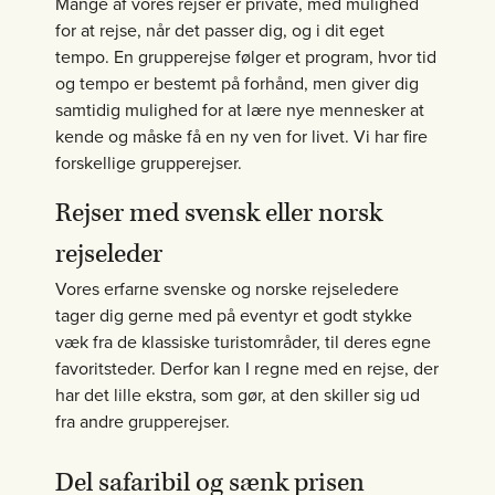
Mange af vores rejser er private, med mulighed
for at rejse, når det passer dig, og i dit eget
tempo. En grupperejse følger et program, hvor tid
og tempo er bestemt på forhånd, men giver dig
samtidig mulighed for at lære nye mennesker at
kende og måske få en ny ven for livet. Vi har fire
forskellige grupperejser.
Rejser med svensk eller norsk
rejseleder
Vores erfarne svenske og norske rejseledere
tager dig gerne med på eventyr et godt stykke
væk fra de klassiske turistområder, til deres egne
favoritsteder. Derfor kan I regne med en rejse, der
har det lille ekstra, som gør, at den skiller sig ud
fra andre grupperejser.
Del safaribil og sænk prisen