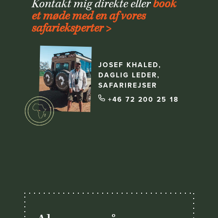
Kontakt mig direkte eller
book
et møde med en af vores
safarieksperter >
JOSEF KHALED,
DAGLIG LEDER,
SAFARIREJSER
+46 72 200 25 18