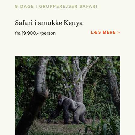
9 DAGE | GRUPPEREJSER SAFARI
Safari i smukke Kenya
LÆS MERE >
fra 19 900,- /person