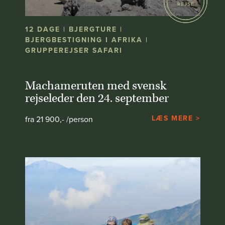
12 DAGE | BJERGTURE |
BJERGBESTIGNING I AFRIKA |
GRUPPEREJSER SAFARI
Machameruten med svensk
rejseleder den 24. september
LÆS MERE >
fra 21 900,- /person