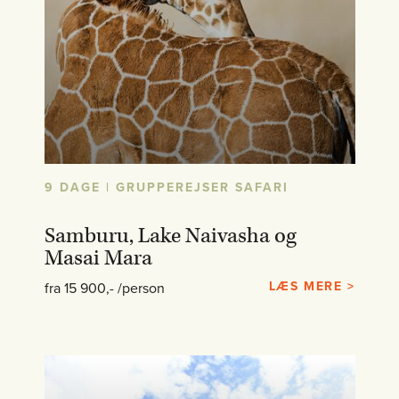
9 DAGE | GRUPPEREJSER SAFARI
Samburu, Lake Naivasha og
Masai Mara
LÆS MERE >
fra 15 900,- /person