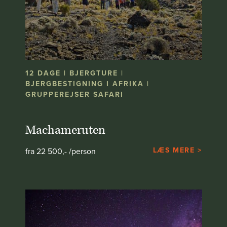
12 DAGE | BJERGTURE |
BJERGBESTIGNING I AFRIKA |
GRUPPEREJSER SAFARI
Machameruten
LÆS MERE >
fra 22 500,- /person