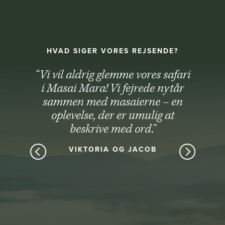
HVAD SIGER VORES REJSENDE?
“Vi vil aldrig glemme vores safari
i Masai Mara! Vi fejrede nytår
sammen med masaierne – en
oplevelse, der er umulig at
beskrive med ord.”
VIKTORIA OG JACOB