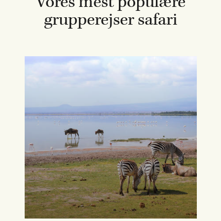
Vores mest populære
grupperejser safari