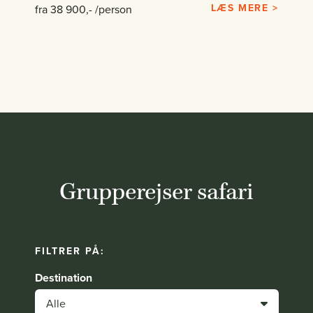
LÆS MERE >
fra 38 900,- /person
Grupperejser safari
FILTRER PÅ:
Destination
Alle