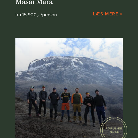
Masai Mara
LÆS MERE >
fra 15 900,- /person