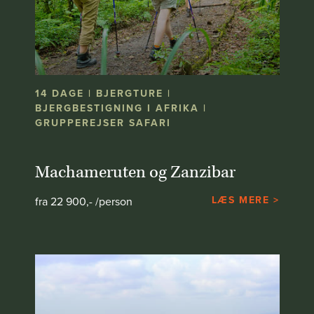
14 DAGE | BJERGTURE |
BJERGBESTIGNING I AFRIKA |
GRUPPEREJSER SAFARI
Machameruten og Zanzibar
LÆS MERE >
fra 22 900,- /person