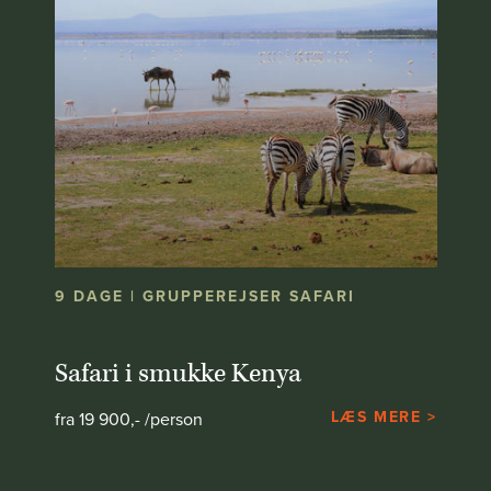
9 DAGE | GRUPPEREJSER SAFARI
Safari i smukke Kenya
LÆS MERE >
fra 19 900,- /person