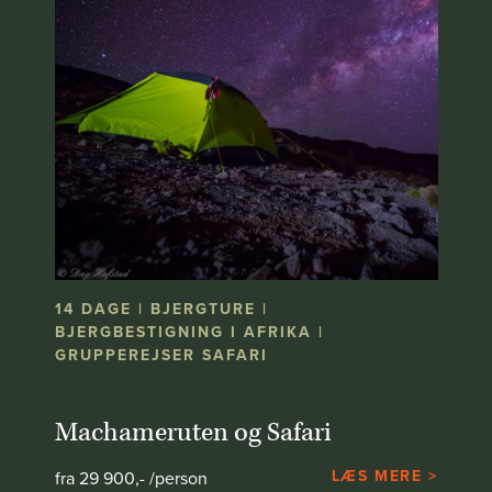
14 DAGE | BJERGTURE |
BJERGBESTIGNING I AFRIKA |
GRUPPEREJSER SAFARI
Machameruten og Safari
LÆS MERE >
fra 29 900,- /person