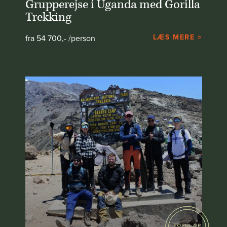
Grupperejse i Uganda med Gorilla
Trekking
LÆS MERE >
fra 54 700,- /person