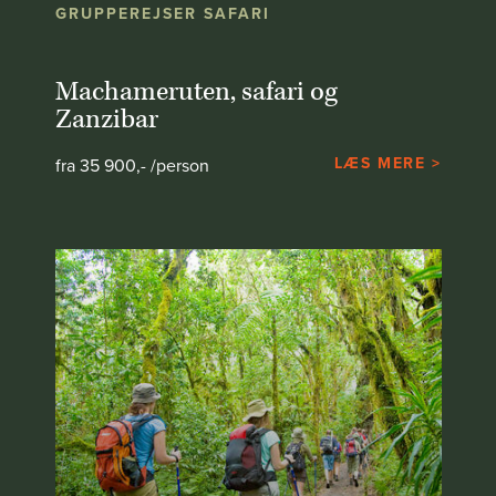
GRUPPEREJSER SAFARI
Machameruten, safari og
Zanzibar
LÆS MERE >
fra 35 900,- /person