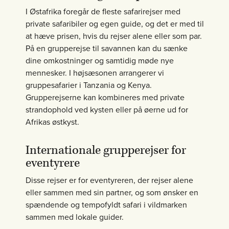
I Østafrika foregår de fleste safarirejser med
private safaribiler og egen guide, og det er med til
at hæve prisen, hvis du rejser alene eller som par.
På en grupperejse til savannen kan du sænke
dine omkostninger og samtidig møde nye
mennesker. I højsæsonen arrangerer vi
gruppesafarier i Tanzania og Kenya.
Grupperejserne kan kombineres med private
strandophold ved kysten eller på øerne ud for
Afrikas østkyst.
Internationale grupperejser for
eventyrere
Disse rejser er for eventyreren, der rejser alene
eller sammen med sin partner, og som ønsker en
spændende og tempofyldt safari i vildmarken
sammen med lokale guider.