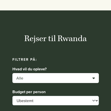
Rejser til Rwanda
FILTRER PÅ:
Hvad vil du opleve?
Alle
Budget per person