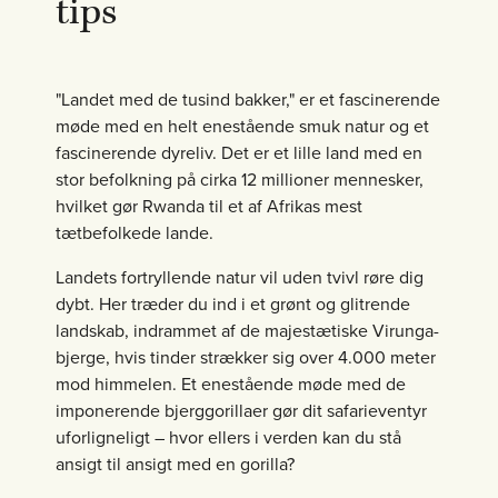
tips
"Landet med de tusind bakker," er et fascinerende
møde med en helt enestående smuk natur og et
fascinerende dyreliv. Det er et lille land med en
stor befolkning på cirka 12 millioner mennesker,
hvilket gør Rwanda til et af Afrikas mest
tætbefolkede lande.
Landets fortryllende natur vil uden tvivl røre dig
dybt. Her træder du ind i et grønt og glitrende
landskab, indrammet af de majestætiske Virunga-
bjerge, hvis tinder strækker sig over 4.000 meter
mod himmelen. Et enestående møde med de
imponerende bjerggorillaer gør dit safarieventyr
uforligneligt – hvor ellers i verden kan du stå
ansigt til ansigt med en gorilla?