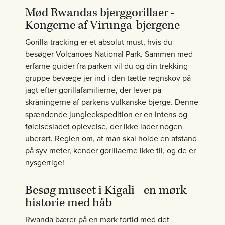
Mød Rwandas bjerggorillaer -
Kongerne af Virunga-bjergene
Gorilla-tracking er et absolut must, hvis du
besøger Volcanoes National Park. Sammen med
erfarne guider fra parken vil du og din trekking-
gruppe bevæge jer ind i den tætte regnskov på
jagt efter gorillafamilierne, der lever på
skråningerne af parkens vulkanske bjerge. Denne
spændende jungleekspedition er en intens og
følelsesladet oplevelse, der ikke lader nogen
uberørt. Reglen om, at man skal holde en afstand
på syv meter, kender gorillaerne ikke til, og de er
nysgerrige!
Besøg museet i Kigali - en mørk
historie med håb
Rwanda bærer på en mørk fortid med det