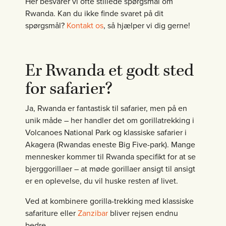
Her besvarer vi ofte stillede spørgsmål om
Rwanda. Kan du ikke finde svaret på dit
spørgsmål?
Kontakt os
, så hjælper vi dig gerne!
Er Rwanda et godt sted
for safarier?
Ja, Rwanda er fantastisk til safarier, men på en
unik måde – her handler det om gorillatrekking i
Volcanoes National Park og klassiske safarier i
Akagera (Rwandas eneste Big Five-park). Mange
mennesker kommer til Rwanda specifikt for at se
bjerggorillaer – at møde gorillaer ansigt til ansigt
er en oplevelse, du vil huske resten af livet.
Ved at kombinere gorilla-trekking med klassiske
safariture eller
Zanzibar
bliver rejsen endnu
bedre.