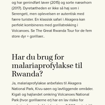
og har genindført løver (2015) og sorte næsehorn
(2017). Dyretætheden er ikke så høj som i
Serengeti, men oplevelsen er autentisk med
færre turister. En klassisk safari i Akagera kan
perfekt kombineres med gorillatrekking i
Volcanoes. Se The Great Rwanda Tour for de fem
store dyr + gorillaer..
Har du brug for
malariaprofylakse til
Rwanda?
Ja, malariaprofylakse anbefales til Akagera
National Park, Kivu-søen og lavtliggende områder.
Kigali og højlandet omkring Volcanoes National
Park (hvor gorillaerne er) har en lav risiko for