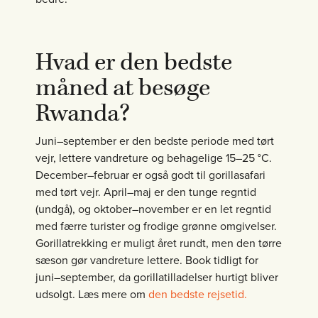
Hvad er den bedste
måned at besøge
Rwanda?
Juni–september er den bedste periode med tørt
vejr, lettere vandreture og behagelige 15–25 °C.
December–februar er også godt til gorillasafari
med tørt vejr. April–maj er den tunge regntid
(undgå), og oktober–november er en let regntid
med færre turister og frodige grønne omgivelser.
Gorillatrekking er muligt året rundt, men den tørre
sæson gør vandreture lettere. Book tidligt for
juni–september, da gorillatilladelser hurtigt bliver
udsolgt. Læs mere om
den bedste rejsetid.