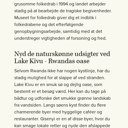
grusomme folkedrab i 1994 og landet arbejder
stadig på at bearbejde de tragiske begivenheder.
Museet for folkedrab giver dig et indblik i
folkedrabene og det efterfølgende
genopbygningsarbejde, samtidig med at det
understreger vigtigheden af forsoning og fred.
Nyd de naturskønne udsigter ved
Lake Kivu - Rwandas oase
Selvom Rwanda ikke har nogen kystlinje, har du
stadig mulighed for at slappe af ved stranden.
Lake Kivu er en smuk sø og dejlig oase, som
bestemt er et besøg værd. Her kan du tage på
bådtur og udforske det smukke grønne landskab
fra vandsiden. Langs søens kyst finder du flere
charmerende byer med hyggelige caféer og
restauranter. Gisenyi er en af disse byer, hvor du
kan smage lokale retter og nyde den afslappede