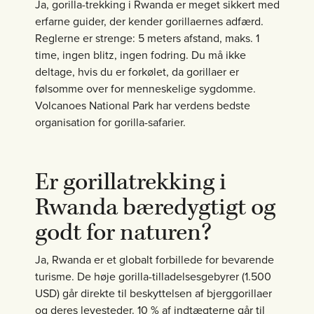
Ja, gorilla-trekking i Rwanda er meget sikkert med
erfarne guider, der kender gorillaernes adfærd.
Reglerne er strenge: 5 meters afstand, maks. 1
time, ingen blitz, ingen fodring. Du må ikke
deltage, hvis du er forkølet, da gorillaer er
følsomme over for menneskelige sygdomme.
Volcanoes National Park har verdens bedste
organisation for gorilla-safarier.
Er gorillatrekking i
Rwanda bæredygtigt og
godt for naturen?
Ja, Rwanda er et globalt forbillede for bevarende
turisme. De høje gorilla-tilladelsesgebyrer (1.500
USD) går direkte til beskyttelsen af bjerggorillaer
og deres levesteder. 10 % af indtægterne går til