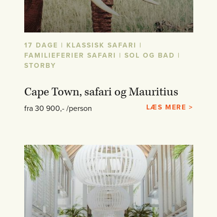
17 DAGE | KLASSISK SAFARI |
FAMILIEFERIER SAFARI | SOL OG BAD |
STORBY
Cape Town, safari og Mauritius
LÆS MERE >
fra 30 900,- /person