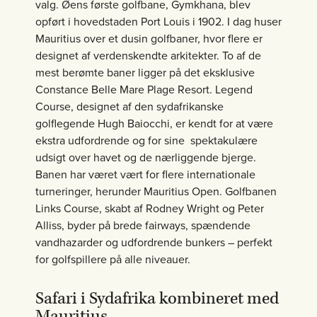
valg. Øens første golfbane, Gymkhana, blev
opført i hovedstaden Port Louis i 1902. I dag huser
Mauritius over et dusin golfbaner, hvor flere er
designet af verdenskendte arkitekter. To af de
mest berømte baner ligger på det eksklusive
Constance Belle Mare Plage Resort. Legend
Course, designet af den sydafrikanske
golflegende Hugh Baiocchi, er kendt for at være
ekstra udfordrende og for sine spektakulære
udsigt over havet og de nærliggende bjerge.
Banen har været vært for flere internationale
turneringer, herunder Mauritius Open. Golfbanen
Links Course, skabt af Rodney Wright og Peter
Alliss, byder på brede fairways, spændende
vandhazarder og udfordrende bunkers – perfekt
for golfspillere på alle niveauer.
Safari i Sydafrika kombineret med
Mauritius