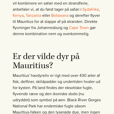
vil kombinere en safari med en strandferie,
anbefaler vi, at du først tager på safari i
Sydafrika
,
Kenya
,
Tanzania
eller
Botswana
og derefter flyver
til Mauritius for at slappe af på stranden. Direkte
flyvninger fra Johannesburg og
Cape Town
gør
denne kombination nem og overkommelig.
Er der vilde dyr på
Mauritius?
Mauritius' havdyreliv er rigt med over 430 arter af
fisk, delfiner, skildpadder og undertiden hvaler ud
for kysten. På land findes der eksotiske fugle,
flyvende ræve og den ikoniske dodo (nu
udryddet) som symbol på øen. Black River Gorges
National Park har endemiske fugle såsom
Mauritius-falken og den lyserøde due, men ingen