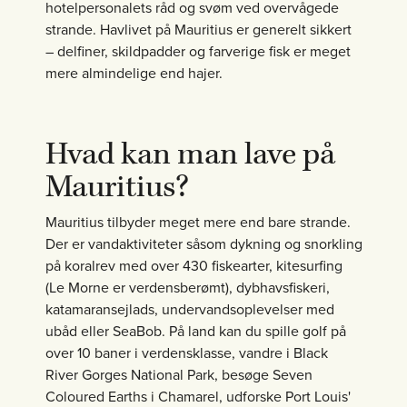
hotelpersonalets råd og svøm ved overvågede
strande. Havlivet på Mauritius er generelt sikkert
– delfiner, skildpadder og farverige fisk er meget
mere almindelige end hajer.
Hvad kan man lave på
Mauritius?
Mauritius tilbyder meget mere end bare strande.
Der er vandaktiviteter såsom dykning og snorkling
på koralrev med over 430 fiskearter, kitesurfing
(Le Morne er verdensberømt), dybhavsfiskeri,
katamaransejlads, undervandsoplevelser med
ubåd eller SeaBob. På land kan du spille golf på
over 10 baner i verdensklasse, vandre i Black
River Gorges National Park, besøge Seven
Coloured Earths i Chamarel, udforske Port Louis'