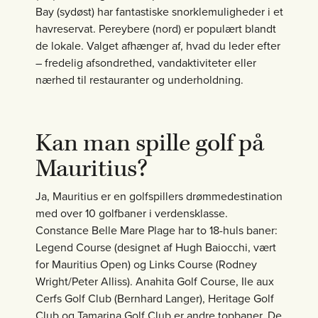
Bay (sydøst) har fantastiske snorklemuligheder i et
havreservat. Pereybere (nord) er populært blandt
de lokale. Valget afhænger af, hvad du leder efter
– fredelig afsondrethed, vandaktiviteter eller
nærhed til restauranter og underholdning.
Kan man spille golf på
Mauritius?
Ja, Mauritius er en golfspillers drømmedestination
med over 10 golfbaner i verdensklasse.
Constance Belle Mare Plage har to 18-huls baner:
Legend Course (designet af Hugh Baiocchi, vært
for Mauritius Open) og Links Course (Rodney
Wright/Peter Alliss). Anahita Golf Course, Ile aux
Cerfs Golf Club (Bernhard Langer), Heritage Golf
Club og Tamarina Golf Club er andre topbaner. De