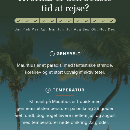
tid at rejse?
Jan
Feb
Mar
Apr
Maj
Jun
Jul
Aug
Sep
Okt
Nov
Dec
GENERELT
Mauritius er et paradis, med fantastiske strande,
koralrev og et stort udvalg af aktiviteter.
TEMPERATUR
Klimaet på Mauritius er tropisk med
gennemsnitstemperaturer på omkring 28 grader
året rundt, dog noget lavere mellem juli og august
med temperaturer nede omkring 23 grader.