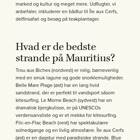
marked og kultur og meget mere. Udflugter, vi
anbefaler, inkluderer en bådtur til Île aux Cerfs,
delfinsafari og besøg på teakplantager.
Hvad er de bedste
strande på Mauritius?
Trou aux Biches (nordvest) er rolig, børnevenlig
med en smuk lagune og gode snorklemuligheder.
Belle Mare Plage (øst) har en lang hvid
sandstrand, der er perfekt til vandsport såsom
kitesurfing. Le Morne Beach (sydvest) har en
dramatisk bjergkulisse, er på UNESCOs
verdensarvsliste og er et mekka for kitesurfing.
Flic-en-Flac Beach (vest) har spektakulære
solnedgange og en livlig atmosfære. Île aux Cerfs
(øst) er en dagstur med paradisiske strande. Blue