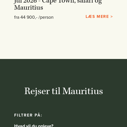
Jul 2026 - Cape Town, safari og
Mauritius
LÆS MERE >
fra 44 900,- /person
Rejser til Mauritius
FILTRER PÅ:
Hvad vil du opleve?