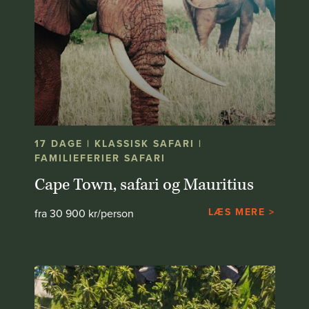
17 DAGE | KLASSISK SAFARI |
FAMILIEFERIER SAFARI
Cape Town, safari og Mauritius
LÆS MERE >
fra 30 900 kr/person