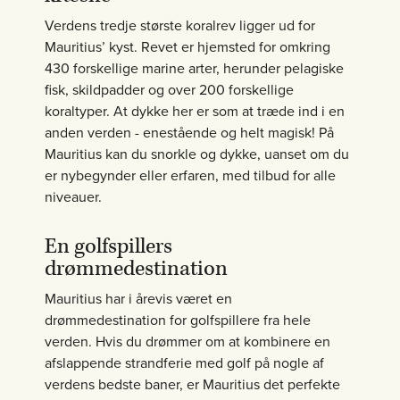
Verdens tredje største koralrev ligger ud for
Mauritius’ kyst. Revet er hjemsted for omkring
430 forskellige marine arter, herunder pelagiske
fisk, skildpadder og over 200 forskellige
koraltyper. At dykke her er som at træde ind i en
anden verden - enestående og helt magisk! På
Mauritius kan du snorkle og dykke, uanset om du
er nybegynder eller erfaren, med tilbud for alle
niveauer.
En golfspillers
drømmedestination
Mauritius har i årevis været en
drømmedestination for golfspillere fra hele
verden. Hvis du drømmer om at kombinere en
afslappende strandferie med golf på nogle af
verdens bedste baner, er Mauritius det perfekte