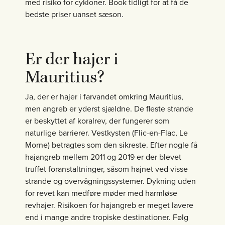
med risiko for cykloner. Book tidligt for at få de
bedste priser uanset sæson.
Er der hajer i
Mauritius?
Ja, der er hajer i farvandet omkring Mauritius,
men angreb er yderst sjældne. De fleste strande
er beskyttet af koralrev, der fungerer som
naturlige barrierer. Vestkysten (Flic-en-Flac, Le
Morne) betragtes som den sikreste. Efter nogle få
hajangreb mellem 2011 og 2019 er der blevet
truffet foranstaltninger, såsom hajnet ved visse
strande og overvågningssystemer. Dykning uden
for revet kan medføre møder med harmløse
revhajer. Risikoen for hajangreb er meget lavere
end i mange andre tropiske destinationer. Følg