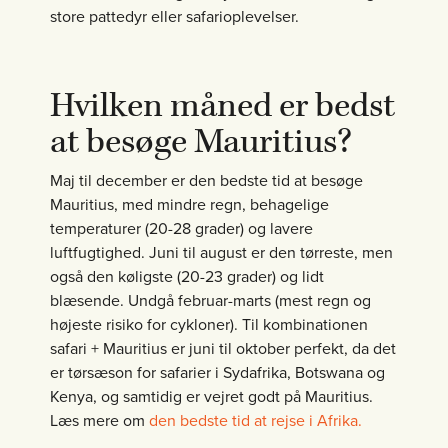
store pattedyr eller safarioplevelser.
Hvilken måned er bedst
at besøge Mauritius?
Maj til december er den bedste tid at besøge
Mauritius, med mindre regn, behagelige
temperaturer (20-28 grader) og lavere
luftfugtighed. Juni til august er den tørreste, men
også den køligste (20-23 grader) og lidt
blæsende. Undgå februar-marts (mest regn og
højeste risiko for cykloner). Til kombinationen
safari + Mauritius er juni til oktober perfekt, da det
er tørsæson for safarier i Sydafrika, Botswana og
Kenya, og samtidig er vejret godt på Mauritius.
Læs mere om
den bedste tid at rejse i Afrika.