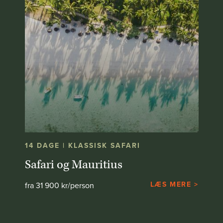
14 DAGE | KLASSISK SAFARI
Safari og Mauritius
LÆS MERE >
fra 31 900 kr/person