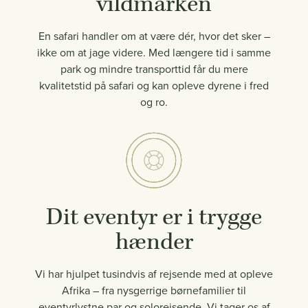
vildmarken
En safari handler om at være dér, hvor det sker –
ikke om at jage videre. Med længere tid i samme
park og mindre transporttid får du mere
kvalitetstid på safari og kan opleve dyrene i fred
og ro.
Dit eventyr er i trygge
hænder
Vi har hjulpet tusindvis af rejsende med at opleve
Afrika – fra nysgerrige børnefamilier til
eventyrlystne par og solorejsende. Vi tager os af