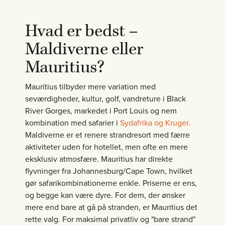
Hvad er bedst –
Maldiverne eller
Mauritius?
Mauritius tilbyder mere variation med
seværdigheder, kultur, golf, vandreture i Black
River Gorges, markedet i Port Louis og nem
kombination med safarier i
Sydafrika og Kruger.
Maldiverne er et renere strandresort med færre
aktiviteter uden for hotellet, men ofte en mere
eksklusiv atmosfære. Mauritius har direkte
flyvninger fra Johannesburg/Cape Town, hvilket
gør safarikombinationerne enkle. Priserne er ens,
og begge kan være dyre. For dem, der ønsker
mere end bare at gå på stranden, er Mauritius det
rette valg. For maksimal privatliv og "bare strand"