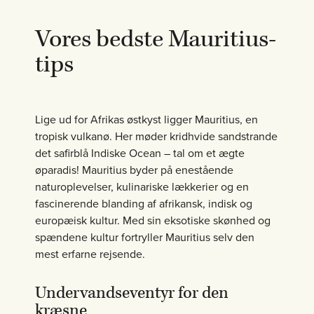
Vores bedste Mauritius-
tips
Lige ud for Afrikas østkyst ligger Mauritius, en
tropisk vulkanø. Her møder kridhvide sandstrande
det safirblå Indiske Ocean – tal om et ægte
øparadis! Mauritius byder på enestående
naturoplevelser, kulinariske lækkerier og en
fascinerende blanding af afrikansk, indisk og
europæisk kultur. Med sin eksotiske skønhed og
spændene kultur fortryller Mauritius selv den
mest erfarne rejsende.
Undervandseventyr for den
kræsne