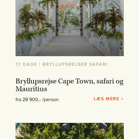
17 DAGE | BRYLLUPSREJSER SAFARI
Bryllupsrejse Cape Town, safari og
Mauritius
LÆS MERE >
fra 28 900,- /person