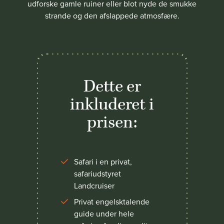
udforske gamle ruiner eller blot nyde de smukke
strande og den afslappede atmosfære.
Dette er
inkluderet i
prisen:
Safari i en privat,
safariudstyret
Landcruiser
Privat engelsktalende
guide under hele