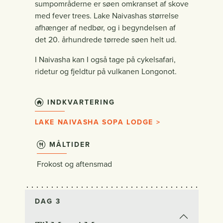
sumpområderne er søen omkranset af skove
med fever trees. Lake Naivashas størrelse
afhænger af nedbør, og i begyndelsen af
det 20. århundrede tørrede søen helt ud.
I Naivasha kan I også tage på cykelsafari,
ridetur og fjeldtur på vulkanen Longonot.
INDKVARTERING
LAKE NAIVASHA SOPA LODGE >
MÅLTIDER
Frokost og aftensmad
DAG 3