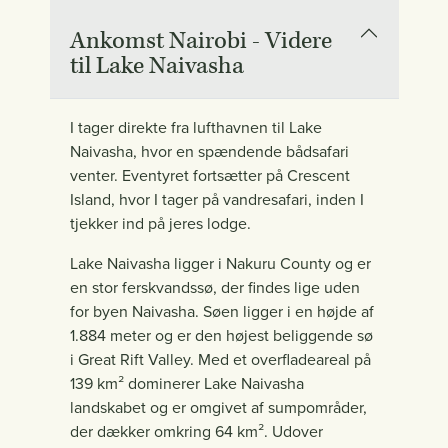
Ankomst Nairobi - Videre
til Lake Naivasha
I tager direkte fra lufthavnen til Lake
Naivasha, hvor en spændende bådsafari
venter. Eventyret fortsætter på Crescent
Island, hvor I tager på vandresafari, inden I
tjekker ind på jeres lodge.
Lake Naivasha ligger i Nakuru County og er
en stor ferskvandssø, der findes lige uden
for byen Naivasha. Søen ligger i en højde af
1.884 meter og er den højest beliggende sø
i Great Rift Valley. Med et overfladeareal på
139 km² dominerer Lake Naivasha
landskabet og er omgivet af sumpområder,
der dækker omkring 64 km². Udover