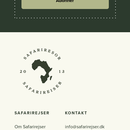
Abonner
SAFARIREJSER
KONTAKT
Om Safarirejser
info@safarirejser.dk