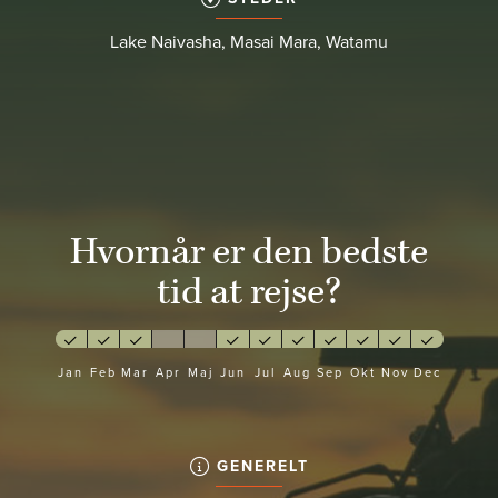
Lake Naivasha, Masai Mara, Watamu
Hvornår er den bedste
tid at rejse?
Jan
Feb
Mar
Apr
Maj
Jun
Jul
Aug
Sep
Okt
Nov
Dec
GENERELT