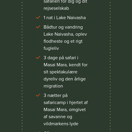
safarien for dig og dit
rejseselskab
1 nat i Lake Naivasha
Bådtur og vandring
Lake Naivasha, oplev
flodheste og et rigt
fugleliv
3 dage på safari i
Masai Mara, kendt for
sit spektakulære
dyreliv og den årlige
migration
3 nætter på
safaricamp i hjertet af
Masai Mara, omgivet
af savanne og
vildmarkens lyde