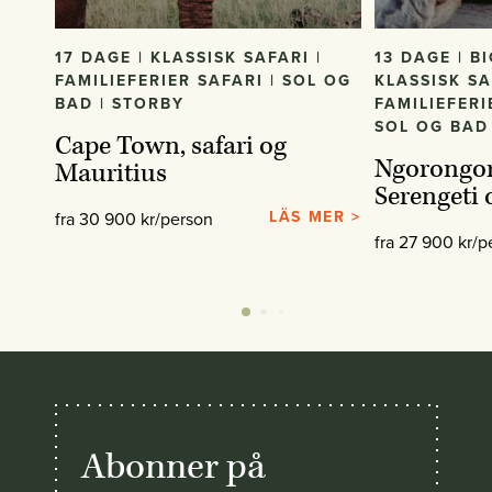
17 DAGE | KLASSISK SAFARI |
13 DAGE | BI
FAMILIEFERIER SAFARI | SOL OG
KLASSISK SA
BAD | STORBY
FAMILIEFERI
SOL OG BAD
Cape Town, safari og
Ngorongor
Mauritius
Serengeti 
LÄS MER >
fra 30 900 kr/person
fra 27 900 kr/p
Abonner på