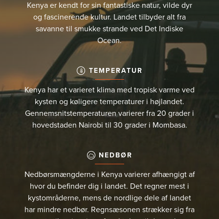
Kenya er kendt for sin fantastiske natur, vilde dyr
og fascinerende kultur. Landet tilbyder alt fra
savanne til smukke strande ved Det Indiske
Ocean.
TEMPERATUR
Kenya har et varieret klima med tropisk varme ved
kysten og køligere temperaturer i højlandet.
Gennemsnitstemperaturen varierer fra 20 grader i
hovedstaden Nairobi til 30 grader i Mombasa.
NEDBØR
Nedbørsmængderne i Kenya varierer afhængigt af
hvor du befinder dig i landet. Det regner mest i
kystområderne, mens de nordlige dele af landet
har mindre nedbør. Regnsæsonen strækker sig fra