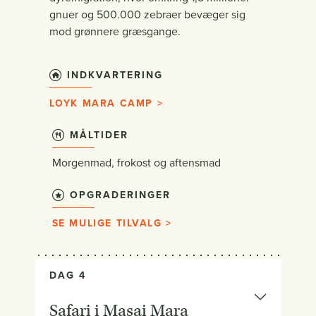
gnuer og 500.000 zebraer bevæger sig
mod grønnere græsgange.
INDKVARTERING
LOYK MARA CAMP >
MÅLTIDER
Morgenmad, frokost og aftensmad
OPGRADERINGER
SE MULIGE TILVALG >
DAG 4
Safari i Masai Mara