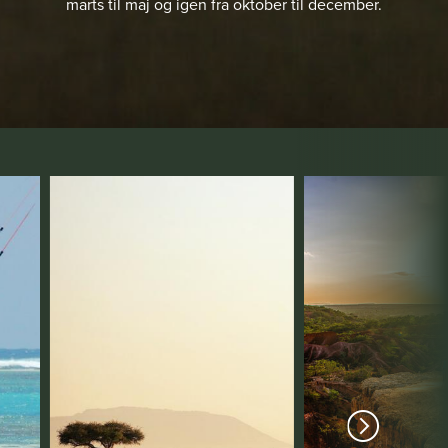
marts til maj og igen fra oktober til december.