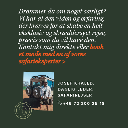
Drømmer du om noget særligt?
Vi har al den viden og erfaring,
der kræves for at skabe en helt
eksklusiv og skræddersyet rejse,
præcis som du vil have den.
Kontakt mig direkte eller
book
et møde med en af vores
safarieksperter >
JOSEF KHALED,
DAGLIG LEDER,
SAFARIREJSER
+46 72 200 25 18