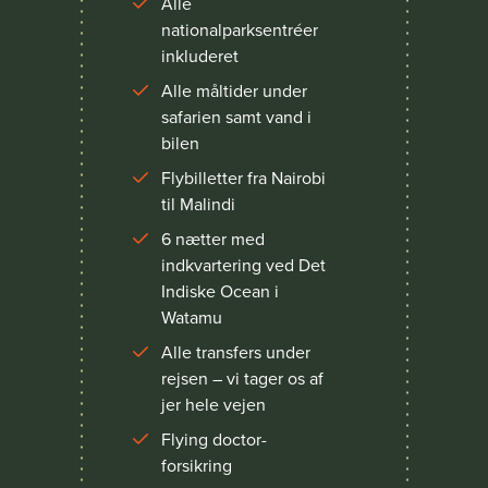
Alle
nationalparksentréer
inkluderet
Alle måltider under
safarien samt vand i
bilen
Flybilletter fra Nairobi
til Malindi
6 nætter med
indkvartering ved Det
Indiske Ocean i
Watamu
Alle transfers under
rejsen – vi tager os af
jer hele vejen
Flying doctor-
forsikring