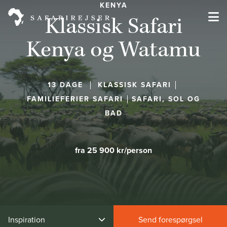
KENYA
Klassisk Safari
Kenya og Watamu
13 DAGE
KLASSISK SAFARI
FAMILIEFERIER SAFARI
SAFARI, SOL OG
BAD
fra 25 900 kr/person
Inspiration
Send forespørgsel