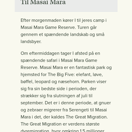
Til Masai Mara
Efter morgenmaden kører I til jeres camp i
Masai Mara Game Reserve. Turen går
gennem et spændende landskab og små
landsbyer.
Om eftermiddagen tager I afsted på en
spændende safari i Masai Mara Game
Reserve. Masai Mara er en fantastisk park og
hjemsted for The Big Five: elefant, løve,
bøffel, leopard og næsehorn. Parken viser
sig fra sin bedste side i perioden, der
strækker sig fra slutningen af juli til
september. Det er i denne periode, at gnuer
og zebraer migrerer fra Serengeti til Masai
Mara i det, der kaldes The Great Migration.
The Great Migration er verdens største
dyremigration, hvor omkring 1,5 millioner