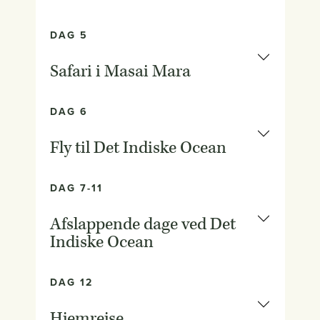
DAG 5
Safari i Masai Mara
DAG 6
Fly til Det Indiske Ocean
DAG 7-11
Afslappende dage ved Det
Indiske Ocean
DAG 12
Hjemrejse