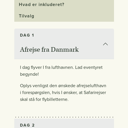
Hvad er inkluderet?
Tilvalg
DAG 1
Afrejse fra Danmark
I dag flyver I fra lufthavnen. Lad eventyret
begynde!
Oplys venligst den ønskede afrejselufthavn
i forespørgslen, hvis I ønsker, at Safarirejser
skal stå for flybilletterne.
DAG 2