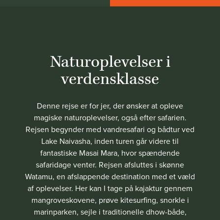
Naturoplevelser i
verdensklasse
Denne rejse er for jer, der ønsker at opleve
magiske naturoplevelser, også efter safarien.
Rejsen begynder med vandresafari og bådtur ved
Lake Naivasha, inden turen går videre til
fantastiske Masai Mara, hvor spændende
safaridage venter. Rejsen afsluttes i skønne
Watamu, en afslappende destination med et væld
af oplevelser. Her kan I tage på kajaktur gennem
mangroveskovene, prøve kitesurfing, snorkle i
marinparken, sejle i traditionelle dhow-både,