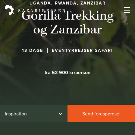
UGANDA, RWANDA, ZANZIBAR
Gorilla Trekking
og Zanzibar
13 DAGE
EVENTYRREJSER SAFARI
fra 52 900 kr/person
Inspiration
Send forespørgsel