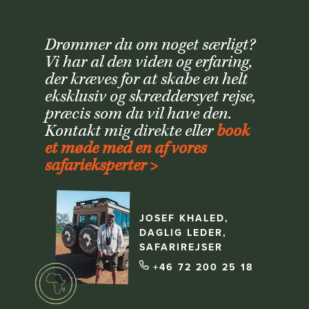
Drømmer du om noget særligt?
Vi har al den viden og erfaring,
der kræves for at skabe en helt
eksklusiv og skræddersyet rejse,
præcis som du vil have den.
Kontakt mig direkte eller
book
et møde med en af vores
safarieksperter >
JOSEF KHALED,
DAGLIG LEDER,
SAFARIREJSER
+46 72 200 25 18