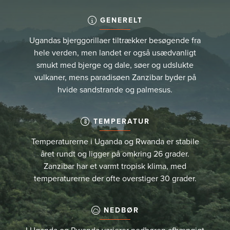
GENERELT
Ugandas bjerggorillaer tiltrækker besøgende fra
hele verden, men landet er også usædvanligt
smukt med bjerge og dale, søer og udslukte
vulkaner, mens paradisøen Zanzibar byder på
hvide sandstrande og palmesus.
TEMPERATUR
Temperaturerne i Uganda og Rwanda er stabile
året rundt og ligger på omkring 26 grader.
Zanzibar har et varmt tropisk klima, med
temperaturerne der ofte overstiger 30 grader.
NEDBØR