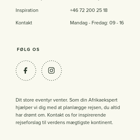
Inspiration
+46 72 200 25 18
Kontakt
Mandag - Fredag: 09 - 16
FØLG OS
Dit store eventyr venter. Som din Afrikaekspert
hjælper vi dig med at planlægge rejsen, du altid
har drømt om. Kontakt os for inspirerende
rejseforslag til verdens mægtigste kontinent.