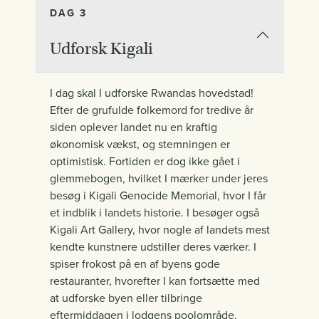
DAG 3
Udforsk Kigali
I dag skal I udforske Rwandas hovedstad!
Efter de grufulde folkemord for tredive år
siden oplever landet nu en kraftig
økonomisk vækst, og stemningen er
optimistisk. Fortiden er dog ikke gået i
glemmebogen, hvilket I mærker under jeres
besøg i Kigali Genocide Memorial, hvor I får
et indblik i landets historie. I besøger også
Kigali Art Gallery, hvor nogle af landets mest
kendte kunstnere udstiller deres værker. I
spiser frokost på en af byens gode
restauranter, hvorefter I kan fortsætte med
at udforske byen eller tilbringe
eftermiddagen i lodgens poolområde.