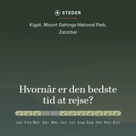
STEDER
Kigali, Mount Gahinga National Park,
Zanzibar
Hvornår er den bedste
tid at rejse?
Jan
Feb
Mar
Apr
Maj
Jun
Jul
Aug
Sep
Okt
Nov
Dec