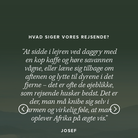
HVAD SIGER VORES REJSENDE?
“At sidde i lejren ved daggry med
en kop kaffe og høre savannen
vågne, eller læne sig tilbage om
aftenen og lytte til dyrene i det
fjerne – det er ofte de øjeblikke,
som rejsende husker bedst. Det er
der, man må knibe sig selv i
armen og virkelig føle, at man
oplever Afrika på ægte vis.”
JOSEF