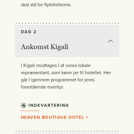
skal stå for flybilletterne.
DAG 2
Ankomst Kigali
I Kigali modtages I af vores lokale
repræsentant, som kører jer til hotellet. Her
går I igennem programmet for jeres
forestående eventyr.
INDKVARTERING
HEAVEN BOUTIQUE HOTEL >