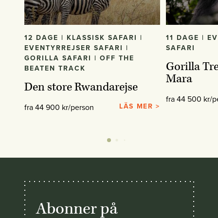
12 DAGE | KLASSISK SAFARI |
11 DAGE | E
EVENTYRREJSER SAFARI |
SAFARI
GORILLA SAFARI | OFF THE
Gorilla Tr
BEATEN TRACK
Mara
Den store Rwandarejse
fra 44 500 kr/p
LÄS MER >
fra 44 900 kr/person
Abonner på