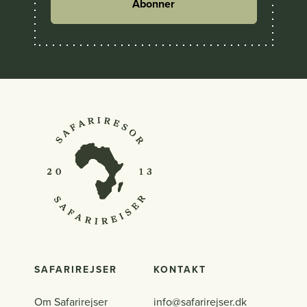
Abonner
SAFARIREJSER
KONTAKT
Om Safarirejser
info@safarirejser.dk