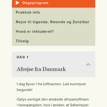
Dagsprogram
Praktisk info
Rejse til Uganda, Rwanda og Zanzibar
Hvad er inkluderet?
Tilvalg
DAG 1
Afrejse fra Danmark
I dag flyver I fra lufthavnen. Lad eventyret
begynde!
Oplys venligst den ønskede afrejselufthavn
i forespørgslen, hvis I ønsker, at Safarirejser