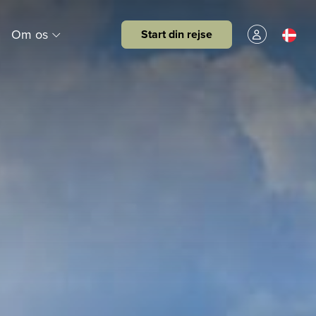
Om os
Start din rejse