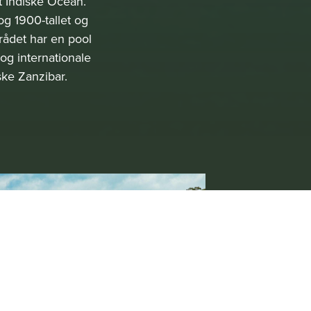
t Indiske Ocean.
og 1900-tallet og
rådet har en pool
og internationale
ske Zanzibar.