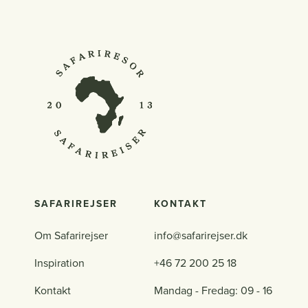
SAFARIREJSER
KONTAKT
Om Safarirejser
info@safarirejser.dk
Inspiration
+46 72 200 25 18
Kontakt
Mandag - Fredag: 09 - 16