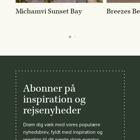
Michamvi Sunset Bay
Breezes B
Abonner på
inspiration og
rejsenyheder
Drøm dig væk med vores populære
nyhedsbrev, fyldt med inspiration og
rejsetips til dit næste store eventyr.