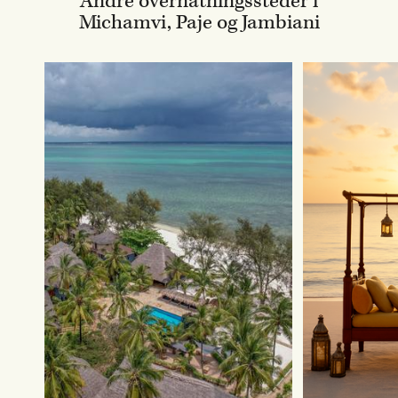
Andre overnatningssteder i
Michamvi, Paje og Jambiani