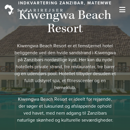
INDKVARTERING ZANZIBAR, MATEMWE
Kiwengwa Beach
Resort
Kiwengwa Beach Resort er et femstjernet hotel
beliggende ved den hvide sandstrand i Kiwengwa
på Zanzibars nordøstlige kyst. Her kan du nyde
hotellets private strand, tre restauranter, tre barer
og en udendørs pool. Hotellet tilbyder desuden et
fuldt udstyret spa, et fitnesscenter og en
børneklub.
Kiwengwa Beach Resort er ideelt for rejsende,
der søger et luksuriøst og afslappende ophold
ved havet, med nem adgang til Zanzibars
naturlige skønhed og kulturelle seværdigheder.