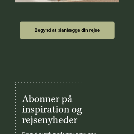
Begynd at planlægge din rejse
Abonner på
inspiration og
rejsenyheder
Drøm dig væk med vores populære