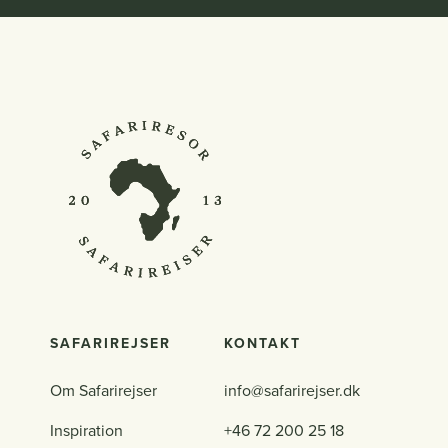
SAFARIREJSER
KONTAKT
Om Safarirejser
info@safarirejser.dk
Inspiration
+46 72 200 25 18