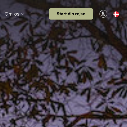
Om os
Start din rejse