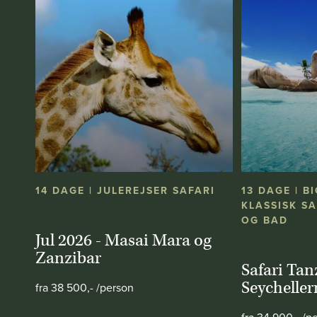
14 DAGE | JULEREJSER SAFARI
13 DAGE | BI
KLASSISK SA
OG BAD
Jul 2026 - Masai Mara og
Zanzibar
Safari Tan
Seycheller
fra 38 500,- /person
fra 34 900,- /p