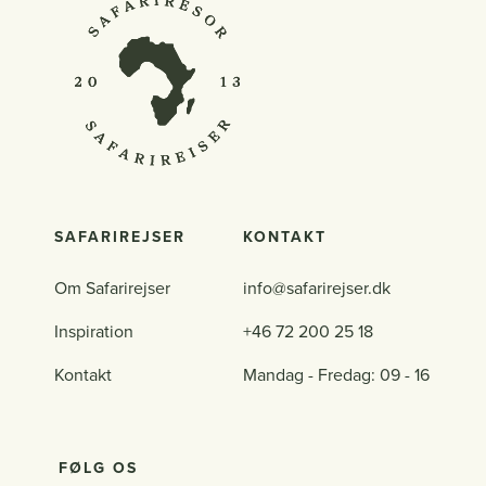
SAFARIREJSER
KONTAKT
Om Safarirejser
info@safarirejser.dk
Inspiration
+46 72 200 25 18
Kontakt
Mandag - Fredag: 09 - 16
FØLG OS