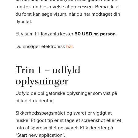
trin-for-trin beskrivelse af processen. Bemærk, at
du først kan søge visum, når du har modtaget din
flybillet.
Et visum til Tanzania koster
50 USD pr. person.
Du ansøger elektronisk
här
.
Trin 1 – udfyld
oplysninger
Udfyld de obligatoriske oplysninger som vist på
billedet nedenfor.
Sikkerhedsspørgsmålet og svaret er vigtigt at
huske. Et godt tip er at tage et screenshot eller et
foto af spørgsmålet og svaret. Klik derefter på
”Start new application”.