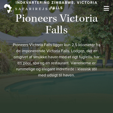
INDKVARTERING ZIMBABWE, VICTORIA
FALLS
Pioneers Victoria
Falls
Pioneers Victoria Falls ligger kun 2,5 kilometer fra
de imponerende Victoria Falls. Lodgen, der er
omgivet af smukke haver med et rigt fugleliv, har
en pool, spa og en restaurant. Værelserne er
rummelige og elegant indrettede i klassisk stil
med udsigt til haven.