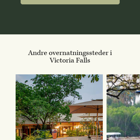
Andre overnatningssteder i
Victoria Falls