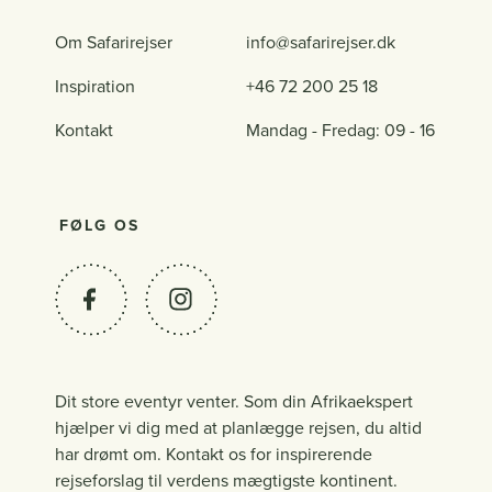
Om Safarirejser
info@safarirejser.dk
Inspiration
+46 72 200 25 18
Kontakt
Mandag - Fredag: 09 - 16
FØLG OS
Dit store eventyr venter. Som din Afrikaekspert
hjælper vi dig med at planlægge rejsen, du altid
har drømt om. Kontakt os for inspirerende
rejseforslag til verdens mægtigste kontinent.