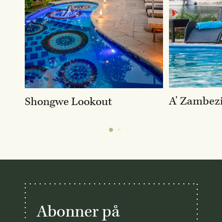
A' Zambezi
Shongwe Lookout
Abonner på